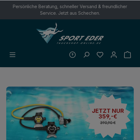
Persönliche Beratung, schneller Versand & freundlicher
ALT SPRINGEN
Service. Jetzt aus Schechen.
JETZT NUR
359,-€
390,90 €