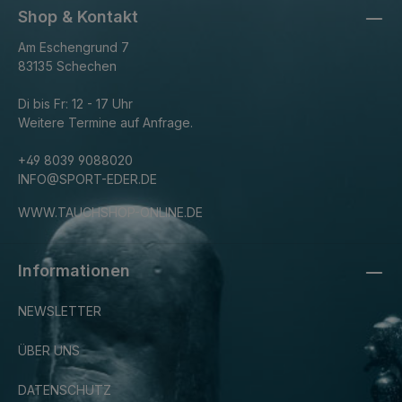
Shop & Kontakt
Am Eschengrund 7
83135 Schechen
Di bis Fr: 12 - 17 Uhr
Weitere Termine auf Anfrage.
+49 8039 9088020
INFO@SPORT-EDER.DE
WWW.TAUCHSHOP-ONLINE.DE
Informationen
NEWSLETTER
ÜBER UNS
DATENSCHUTZ