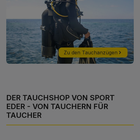
Schlaufe, um den Bund an Board Shorts oder Badehose zu
befestigen. Ein kleiner Kragen schützt den Nacken beim
Schnorcheln und Tauchen in warmen Gewässern vor
Scheuerstellen und wenn das Rashguard als Unterzieher dient,
verhindert es Wärmeverluste am Hals. Neue Drucke und
Textilien mit Aufsehen erregenden Farbverläufen. Farbe:
navyblau
Zu den Tauchanzügen
DER TAUCHSHOP VON SPORT
EDER - VON TAUCHERN FÜR
TAUCHER