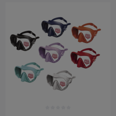
PRODUKTGALERIE ÜBERSPRINGEN
Durchschnittliche Bewertung von 0 von 5 Sternen