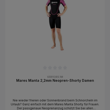
Durchschnittliche Bewertung von 0 von 5 Sternen
SEB11385.1M
Mares Manta 2,2mm Neopren-Shorty Damen
Nie wieder frieren oder Sonnenbrand beim Schnorcheln im
Urlaub? Ganz einfach mit dem Mares Manta Shorty für Frauen.
Der passgenaue Neoprenanzug schützt Sie bei allen