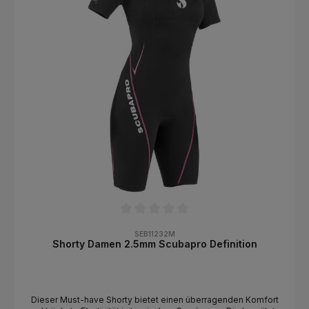
Durchschnittliche Bewertung von 0 von 5 Sternen
SEB11232M
Shorty Damen 2.5mm Scubapro Definition
Dieser Must-have Shorty bietet einen überragenden Komfort