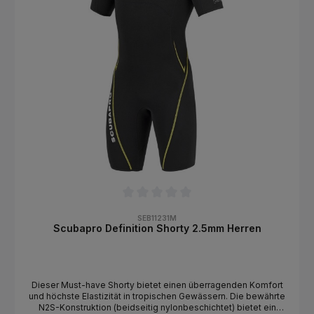
Komfort noch weiter.
Durchschnittliche Bewertung von 0 von 5 Sternen
SEB11231M
Scubapro Definition Shorty 2.5mm Herren
Dieser Must-have Shorty bietet einen überragenden Komfort
und höchste Elastizität in tropischen Gewässern. Die bewährte
N2S-Konstruktion (beidseitig nylonbeschichtet) bietet ein