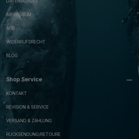
DATENSCHUTZ
IMPRESSUM
AGB
WIDERRUFSRECHT
BLOG
Shop Service
KONTAKT
REVISION & SERVICE
VERSAND & ZAHLUNG
RÜCKSENDUNG/RETOURE