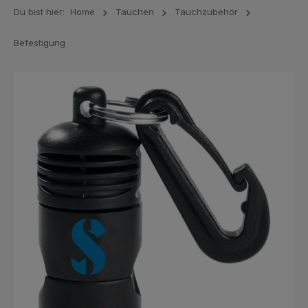
Du bist hier:
Home
Tauchen
Tauchzubehör
Befestigung