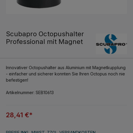
Scubapro Octopushalter
Professional mit Magnet
Innovativer Octopushalter aus Aluminium mit Magnetkupplung
- einfacher und sicherer konnten Sie Ihren Octopus noch nie
befestigen!
Artikelnummer: SEB10613
28,41 €*
PREISE INKL. MWST. ZZGL. VERSANDKOSTEN