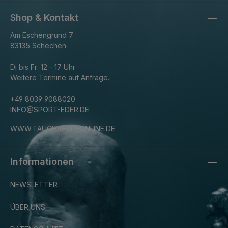
Shop & Kontakt
Am Eschengrund 7
83135 Schechen
Di bis Fr: 12 - 17 Uhr
Weitere Termine auf Anfrage.
+49 8039 9088020
INFO@SPORT-EDER.DE
WWW.TAUCHSHOP-ONLINE.DE
Informationen
NEWSLETTER
ÜBER UNS